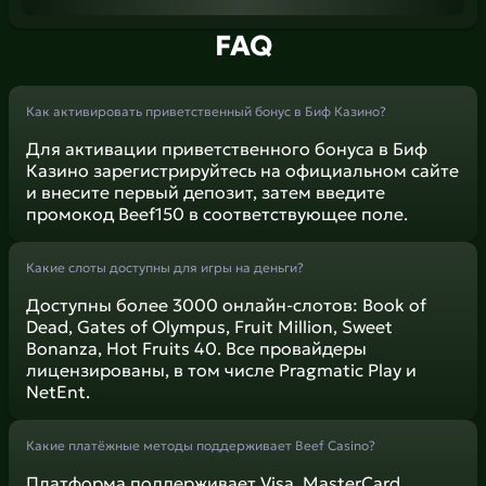
FAQ
Как активировать приветственный бонус в Биф Казино?
Для активации приветственного бонуса в Биф
Казино зарегистрируйтесь на официальном сайте
и внесите первый депозит, затем введите
промокод Beef150 в соответствующее поле.
Какие слоты доступны для игры на деньги?
Доступны более 3000 онлайн-слотов: Book of
Dead, Gates of Olympus, Fruit Million, Sweet
Bonanza, Hot Fruits 40. Все провайдеры
лицензированы, в том числе Pragmatic Play и
NetEnt.
Какие платёжные методы поддерживает Beef Casino?
Платформа поддерживает Visa, MasterCard,