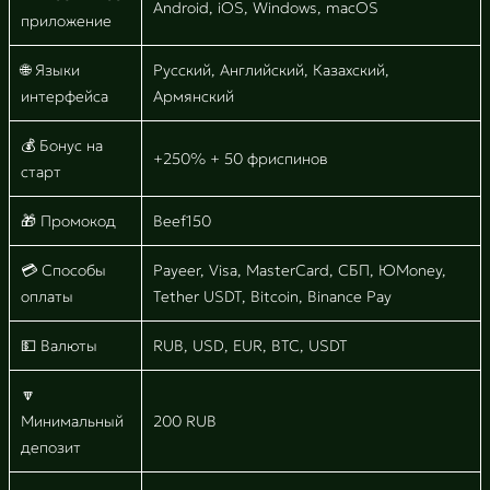
Android, iOS, Windows, macOS
приложение
🌐 Языки
Русский, Английский, Казахский,
интерфейса
Армянский
💰 Бонус на
+250% + 50 фриспинов
старт
🎁 Промокод
Beef150
💳 Способы
Payeer, Visa, MasterCard, СБП, ЮMoney,
оплаты
Tether USDT, Bitcoin, Binance Pay
💵 Валюты
RUB, USD, EUR, BTC, USDT
🔽
Минимальный
200 RUB
депозит