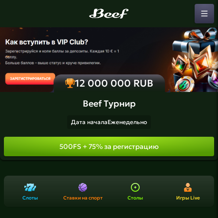
12 000 000 RUB
Beef Турнир
Дата начала
Еженедельно
500FS + 75% за регистрацию
Слоты
Ставки на спорт
Столы
Игры Live