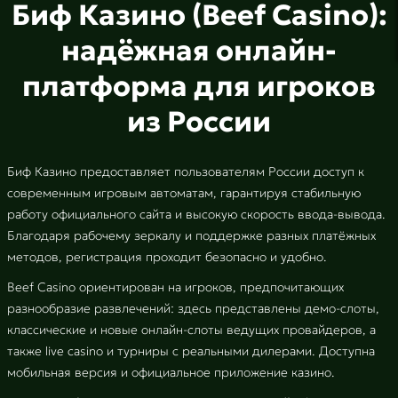
Биф Казино (Beef Casino):
надёжная онлайн-
платформа для игроков
из России
Биф Казино предоставляет пользователям России доступ к
современным игровым автоматам, гарантируя стабильную
работу официального сайта и высокую скорость ввода-вывода.
Благодаря рабочему зеркалу и поддержке разных платёжных
методов, регистрация проходит безопасно и удобно.
Beef Casino ориентирован на игроков, предпочитающих
разнообразие развлечений: здесь представлены демо-слоты,
классические и новые онлайн-слоты ведущих провайдеров, а
также live casino и турниры с реальными дилерами. Доступна
мобильная версия и официальное приложение казино.