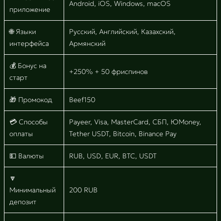
Android, iOS, Windows, macOS
приложение
🌐 Языки
Русский, Английский, Казахский,
интерфейса
Армянский
💰 Бонус на
+250% + 50 фриспинов
старт
🎁 Промокод
Beef150
💳 Способы
Payeer, Visa, MasterCard, СБП, ЮMoney,
оплаты
Tether USDT, Bitcoin, Binance Pay
💵 Валюты
RUB, USD, EUR, BTC, USDT
🔽
Минимальный
200 RUB
депозит