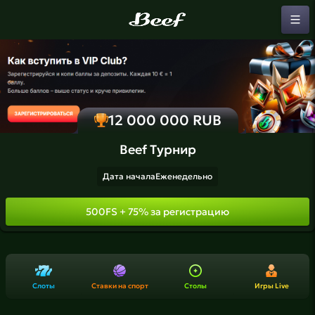
12 000 000 RUB
Beef Турнир
Дата начала
Еженедельно
500FS + 75% за регистрацию
Слоты
Ставки на спорт
Столы
Игры Live