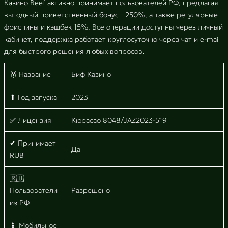
Казино Beef активно принимает пользователей РФ, предлагая
выгодный приветственный бонус +250%, а также регулярные
фриспины и кэшбек 15%. Все операции доступны через личный
кабинет, поддержка работает круглосуточно через чат и e-mail
для быстрого решения любых вопросов.
🥇 Название
Биф Казино
⬆ Год запуска
2023
✅ Лицензия
Кюрасао 8048/JAZ2023-519
✔ Принимает
Да
RUB
🇷🇺
Пользователи
Разрешено
из РФ
📱 Мобильное