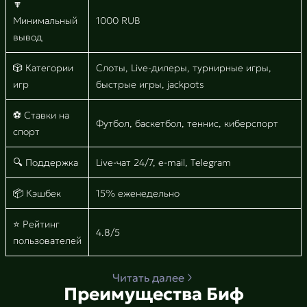
🔽
Минимальный
1000 RUB
вывод
🎲 Категории
Слоты, Live-дилеры, турнирные игры,
игр
быстрые игры, jackpots
⚽ Ставки на
Футбол, баскетбол, теннис, киберспорт
спорт
🔍 Поддержка
Live-чат 24/7, e-mail, Telegram
📦 Кэшбек
15% еженедельно
⭐ Рейтинг
4.8/5
пользователей
Читать далее
Преимущества Биф