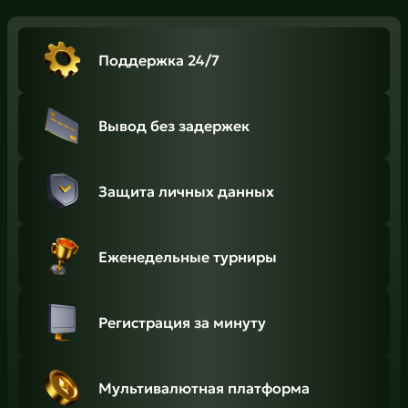
Поддержка 24/7
Вывод без задержек
Защита личных данных
Еженедельные турниры
Регистрация за минуту
Мультивалютная платформа