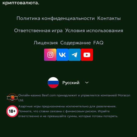
криптовалюта.
Политика конфиденциальности
Контакты
Ответственная игра
Условия использования
Лицензия
Содержание
FAQ
Русский
Онлайн-казино Beef.com принадлежит и управляется компанией Moracon
Ltd.
Азартные игры предназначены исключительно для развлечения.
Помните, что ставки связаны с финансовым риском. Играйте
ответственно и не превышайте суммы, которые готовы потерять.