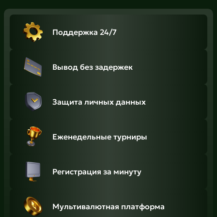
Поддержка 24/7
Вывод без задержек
Защита личных данных
Еженедельные турниры
Регистрация за минуту
Мультивалютная платформа