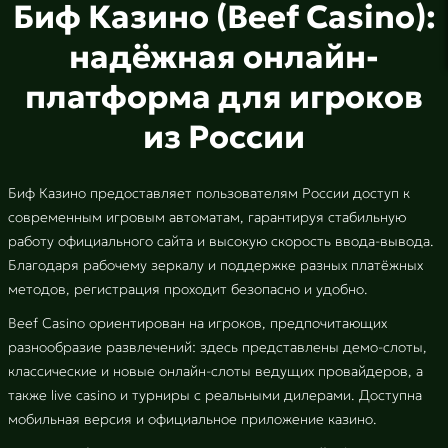
Биф Казино (Beef Casino):
надёжная онлайн-
платформа для игроков
из России
Биф Казино предоставляет пользователям России доступ к
современным игровым автоматам, гарантируя стабильную
работу официального сайта и высокую скорость ввода-вывода.
Благодаря рабочему зеркалу и поддержке разных платёжных
методов, регистрация проходит безопасно и удобно.
Beef Casino ориентирован на игроков, предпочитающих
разнообразие развлечений: здесь представлены демо-слоты,
классические и новые онлайн-слоты ведущих провайдеров, а
также live casino и турниры с реальными дилерами. Доступна
мобильная версия и официальное приложение казино.