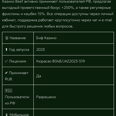
Казино Beef активно принимает пользователей РФ, предлагая
выгодный приветственный бонус +250%, а также регулярные
фриспины и кэшбек 15%. Все операции доступны через личный
кабинет, поддержка работает круглосуточно через чат и e-mail
для быстрого решения любых вопросов.
🥇 Название
Биф Казино
⬆ Год запуска
2023
✅ Лицензия
Кюрасао 8048/JAZ2023-519
✔ Принимает
Да
RUB
🇷🇺
Пользователи
Разрешено
из РФ
📱 Мобильное