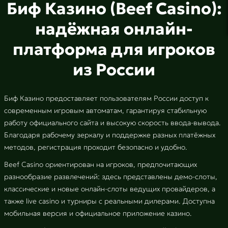
Биф Казино (Beef Casino):
надёжная онлайн-
платформа для игроков
из России
Биф Казино предоставляет пользователям России доступ к
современным игровым автоматам, гарантируя стабильную
работу официального сайта и высокую скорость ввода-вывода.
Благодаря рабочему зеркалу и поддержке разных платёжных
методов, регистрация проходит безопасно и удобно.
Beef Casino ориентирован на игроков, предпочитающих
разнообразие развлечений: здесь представлены демо-слоты,
классические и новые онлайн-слоты ведущих провайдеров, а
также live casino и турниры с реальными дилерами. Доступна
мобильная версия и официальное приложение казино.