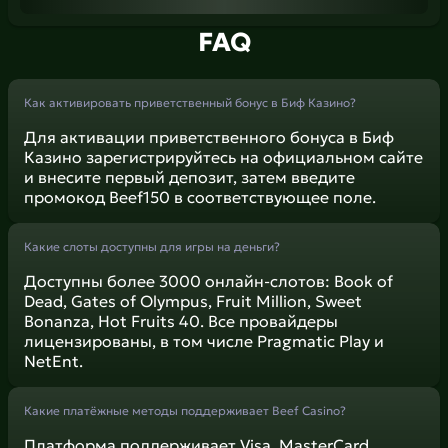
FAQ
Как активировать приветственный бонус в Биф Казино?
Для активации приветственного бонуса в Биф
Казино зарегистрируйтесь на официальном сайте
и внесите первый депозит, затем введите
промокод Beef150 в соответствующее поле.
Какие слоты доступны для игры на деньги?
Доступны более 3000 онлайн-слотов: Book of
Dead, Gates of Olympus, Fruit Million, Sweet
Bonanza, Hot Fruits 40. Все провайдеры
лицензированы, в том числе Pragmatic Play и
NetEnt.
Какие платёжные методы поддерживает Beef Casino?
Платформа поддерживает Visa, MasterCard,