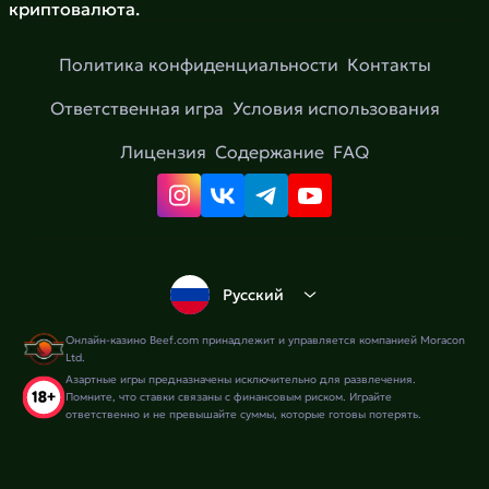
криптовалюта.
Политика конфиденциальности
Контакты
Ответственная игра
Условия использования
Лицензия
Содержание
FAQ
Русский
Онлайн-казино Beef.com принадлежит и управляется компанией Moracon
Ltd.
Азартные игры предназначены исключительно для развлечения.
Помните, что ставки связаны с финансовым риском. Играйте
ответственно и не превышайте суммы, которые готовы потерять.