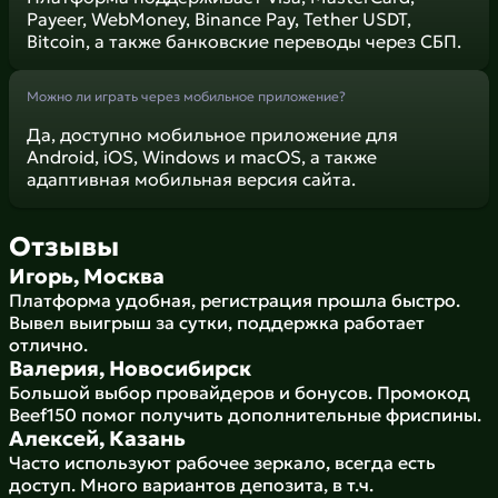
Payeer, WebMoney, Binance Pay, Tether USDT,
Bitcoin, а также банковские переводы через СБП.
Можно ли играть через мобильное приложение?
Да, доступно мобильное приложение для
Android, iOS, Windows и macOS, а также
адаптивная мобильная версия сайта.
Отзывы
Игорь, Москва
Платформа удобная, регистрация прошла быстро.
Вывел выигрыш за сутки, поддержка работает
отлично.
Валерия, Новосибирск
Большой выбор провайдеров и бонусов. Промокод
Beef150 помог получить дополнительные фриспины.
Алексей, Казань
Часто используют рабочее зеркало, всегда есть
доступ. Много вариантов депозита, в т.ч.