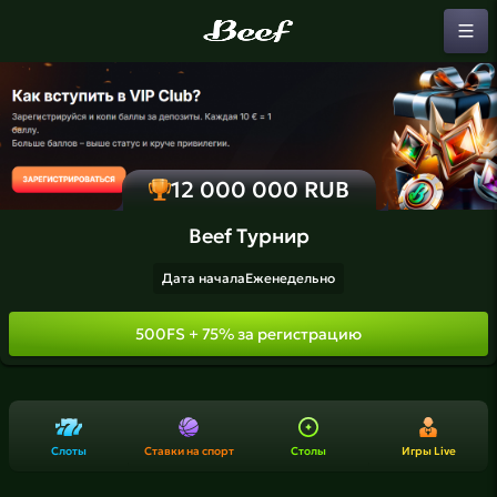
12 000 000 RUB
Beef Турнир
Дата начала
Еженедельно
500FS + 75% за регистрацию
Слоты
Ставки на спорт
Столы
Игры Live