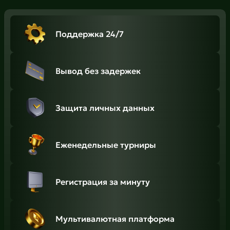
Поддержка 24/7
Вывод без задержек
Защита личных данных
Еженедельные турниры
Регистрация за минуту
Мультивалютная платформа