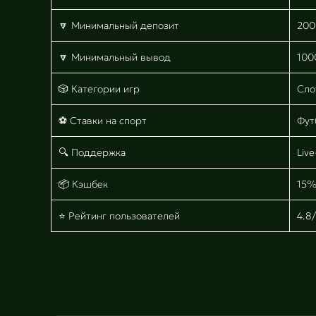
🔽 Минимальный депозит
200
🔽 Минимальный вывод
100
🎲 Категории игр
Сло
⚽ Ставки на спорт
Фут
🔍 Поддержка
Live
📦 Кэшбек
15%
⭐ Рейтинг пользователей
4.8