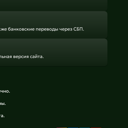
также банковские переводы через СБП.
ьная версия сайта.
чно.
ны.
а.